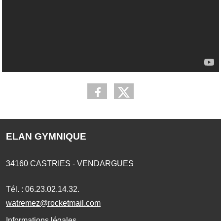
ELAN GYMNIQUE
34160
CASTRIES - VENDARGUES
Tél. :
06.23.02.14.32.
watremez@rocketmail.com
Informations légales