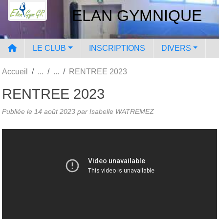
Panneau de gestion des cookies
ELAN GYMNIQUE
LE CLUB
INSCRIPTIONS
DIVERS
Accueil
RENTREE 2023
RENTREE 2023
Publiée le
14 août 2023
par Isabelle WATREMEZ