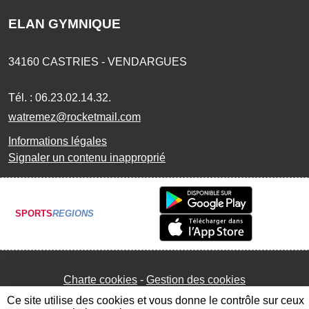
ELAN GYMNIQUE
34160
CASTRIES - VENDARGUES
Tél. :
06.23.02.14.32.
watremez@rocketmail.com
Informations légales
Signaler un contenu inapproprié
SPORTS
REGIONS
Charte cookies
Gestion des cookies
Ce site utilise des cookies et vous donne le contrôle sur ceux