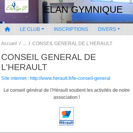
Panneau de gestion des cookies
ELAN GYMNIQUE
LE CLUB
INSCRIPTIONS
DIVERS
Accueil
CONSEIL GENERAL DE L'HERAULT
CONSEIL GENERAL DE
L'HERAULT
Site internet : http://www.herault.fr/le-conseil-general
Le conseil général de l'Hérault soutient les activités de notre
association !