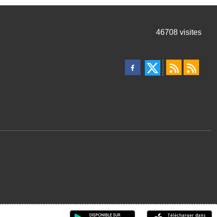
46708
visites