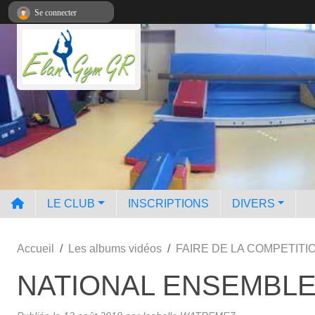
Panneau de gestion des cookies
Se connecter
LE CLUB
INSCRIPTIONS
DIVERS
Accueil
Les albums vidéos
FAIRE DE LA COMPETIT
NATIONAL ENSEMBLE 