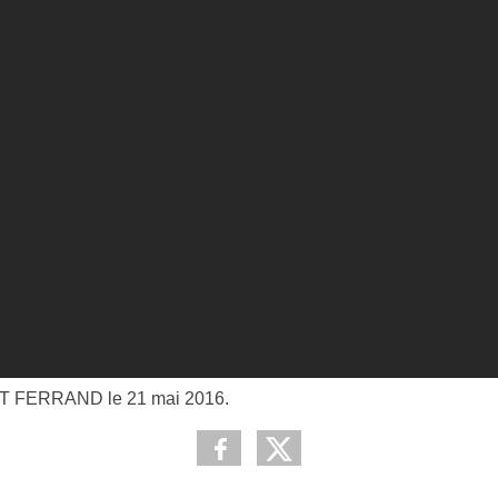
ONT FERRAND le 21 mai 2016.