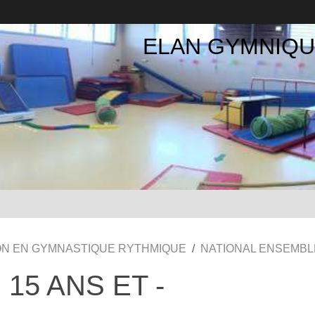
ELAN GYMNIQ
ION EN GYMNASTIQUE RYTHMIQUE
NATIONAL ENSEMBLE
15 ANS ET -