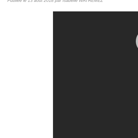
Publiée le
13 août 2018
par Isabelle WATREMEZ