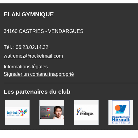
ELAN GYMNIQUE
34160
CASTRIES - VENDARGUES
Tél. :
06.23.02.14.32.
watremez@rocketmail.com
Informations légales
Signaler un contenu inapproprié
Les partenaires du club