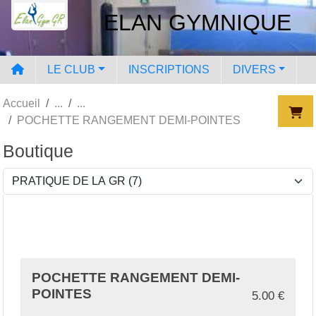
Panneau de gestion des cookies
ELAN GYMNIQUE
LE CLUB
INSCRIPTIONS
DIVERS
Accueil
POCHETTE RANGEMENT DEMI-POINTES
Boutique
POCHETTE RANGEMENT DEMI-
POINTES
5.00
€