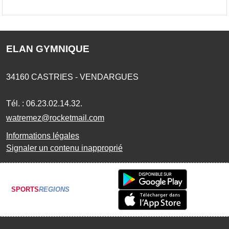
ELAN GYMNIQUE
34160
CASTRIES - VENDARGUES
Tél. :
06.23.02.14.32.
watremez@rocketmail.com
Informations légales
Signaler un contenu inapproprié
SPORTS
REGIONS